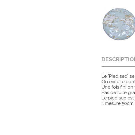
DESCRIPTIO
Le "Pied sec" se
On evite le cont
Une fois fini on 
Pas de fuite gr
Le pied sec est
il mesure 50cm 