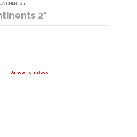
 CONTINENTS 2"
ntinents 2"
Article hors stock