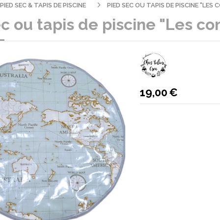
PIED SEC & TAPIS DE PISCINE
PIED SEC OU TAPIS DE PISCINE "LES
c ou tapis de piscine "Les co
19,00
€