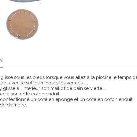
N
 glisse sous les pieds lorsque vous allez à la piscine le temps d
act avec le sol,les micoses,les verrues......
y glisse à l'interieur son maillot de bain,serviette....
âce à son côté coton enduit.
 confectionné un coté en éponge et un coté en coton enduit .
de diamètre.