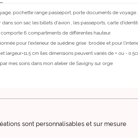
yage, pochette range passeport, porte documents de voyage , o
 dans son sac les billets d'avion , les passeports, carte d'identi
 comporte 6 compartiments de différentes hauteur.
tionnée pour l'exterieur de suédine grise brodée et pour l'interi
et largeur=11.5 cm (les dimensions peuvent variés de + ou - 0.5
par mes soins dans mon atelier de Savigny sur orge
éations sont personnalisables et sur mesure