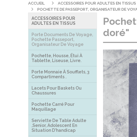
ACCUEIL
ACCESSOIRES POUR ADULTES EN TISSUS
POCHETTE DE PASSEPORT, ORGANISATEUR DE VOYAG
Pochett
ACCESSOIRES POUR
ADULTES EN TISSUS
doré"
Porte Documents De Voyage,
Pochette Passeport,
Organisateur De Voyage
Pochette, Housse, Étui À
Tablette, Liseuse, Livre.
Porte Monnaie À Soufflets, 3
Compartiments .
Lacets Pour Baskets Ou
Chaussures
Pochette Carré Pour
Maquillage
Serviette De Table Adulte
,senior, Adolescent En
Situation D'handicap