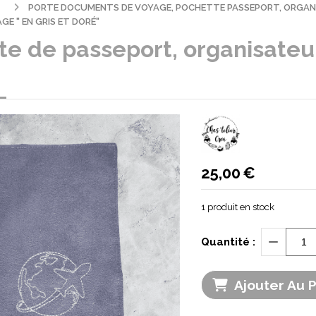
PORTE DOCUMENTS DE VOYAGE, POCHETTE PASSEPORT, ORGAN
E " EN GRIS ET DORÉ"
e de passeport, organisateur
25,00
€
1
produit en stock
Quantité :
Ajouter Au 