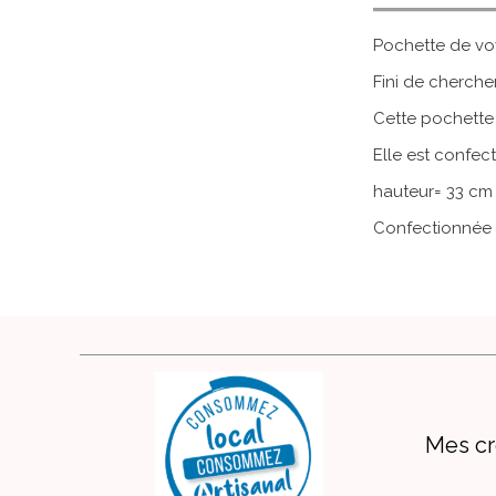
Pochette de vo
Fini de chercher
Cette pochette
Elle est confec
hauteur= 33 cm 
Confectionnée 
Mes cr