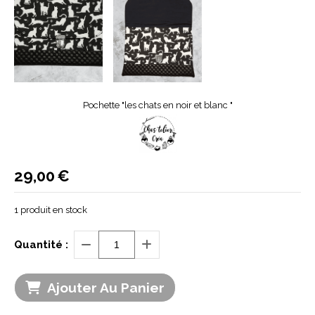
Pochette "les chats en noir et blanc "
29,00
€
1
produit en stock
Quantité :
Ajouter Au Panier