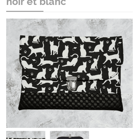
noir et blanc "