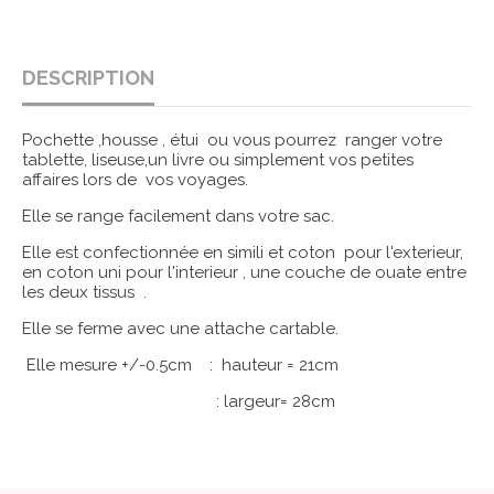
DESCRIPTION
Pochette ,housse , étui ou vous pourrez ranger votre
tablette, liseuse,un livre ou simplement vos petites
affaires lors de vos voyages.
Elle se range facilement dans votre sac.
Elle est confectionnée en simili et coton pour l'exterieur,
en coton uni pour l'interieur , une couche de ouate entre
les deux tissus .
Elle se ferme avec une attache cartable.
Elle mesure +/-0.5cm : hauteur = 21cm
: largeur= 28cm