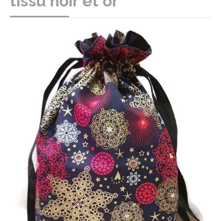
tissu noir et or