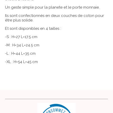
Un geste simple pour la planete et le porte monnaie.
Ils sont confectionnés en deux couches de coton pour
être plus solide.
Et sont disponibles en 4 tailles :
-S : H=27 L=17.5 cm
-M : H=34 L=24.5 cm
-L : H=44 L=35 cm
-XL : H=54 L=45 cm