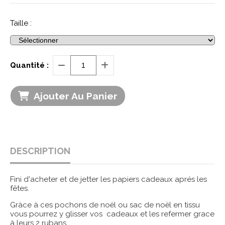
Taille :
Quantité :
Ajouter Au Panier
DESCRIPTION
Fini d'acheter et de jetter les papiers cadeaux aprés les
fêtes.
Gràce à ces pochons de noël ou sac de noël en tissu
vous pourrez y glisser vos cadeaux et les refermer grace
à leurs 2 rubans.