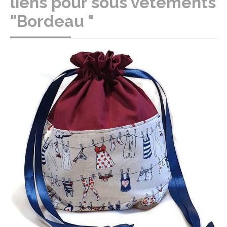
liens pour sous vêtements
"Bordeau "