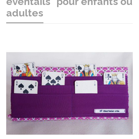
eventails" pour enfants ou
adultes