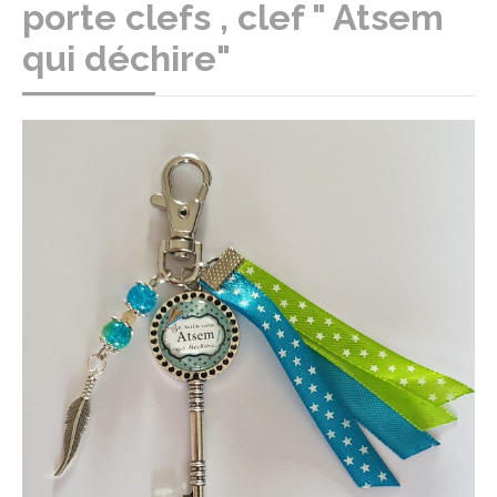
porte clefs , clef " Atsem
qui déchire"