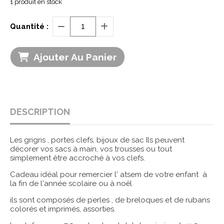
1
produit en stock
Quantité :
Ajouter Au Panier
DESCRIPTION
Les grigris , portes clefs, bijoux de sac Ils peuvent
décorer vos sacs à main, vos trousses ou tout
simplement être accroché à vos clefs.
Cadeau idéal pour remercier l' atsem de votre enfant à
la fin de l'année scolaire ou à noël
ils sont composés de perles , de breloques et de rubans
colorés et imprimés, assorties.