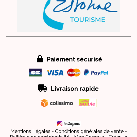

Paiement sécurisé

Livraison rapide
Mentions Légales
Conditions générales de vente