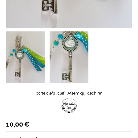
porte clefs , clef " Atsem qui déchire"
10,00
€