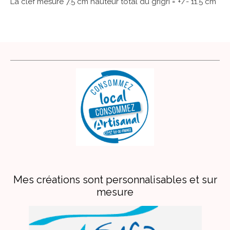
La clef mesure 7.5 cm hauteur total du grigri = +/- 11.5 cm
Mes créations sont personnalisables et sur
mesure