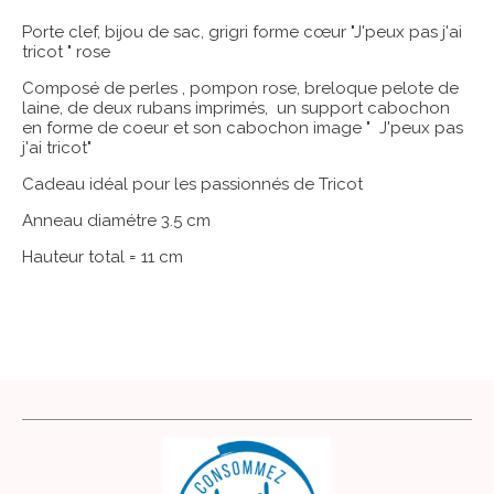
Porte clef, bijou de sac, grigri forme cœur "J'peux pas j'ai
tricot " rose
Composé de perles , pompon rose, breloque pelote de
laine, de deux rubans imprimés, un support cabochon
en forme de coeur et son cabochon image " J'peux pas
j'ai tricot"
Cadeau idéal pour les passionnés de Tricot
Anneau diamétre 3.5 cm
Hauteur total = 11 cm