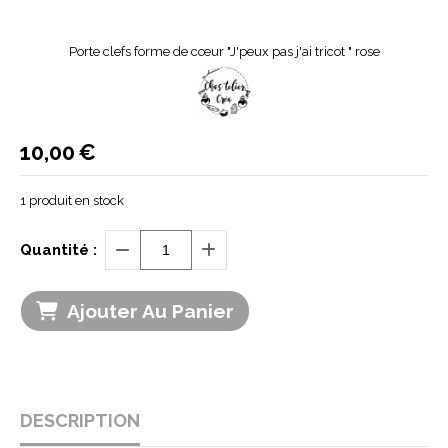
Porte clefs forme de cœur "J'peux pas j'ai tricot " rose
10,00
€
1
produit en stock
Quantité :
Ajouter Au Panier
DESCRIPTION