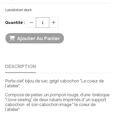
1
produit en stock
Quantité :
Ajouter Au Panier
DESCRIPTION
Porte clef, bijou de sac, grigri cabochon "Le coeur de
l'atelier"
Composé de perles ,un pompon rouge, d'une breloque
"I love sewing", de deux rubans imprimés,d' un support
cabochon et son cabochon image " le coeur de
l'atelier"