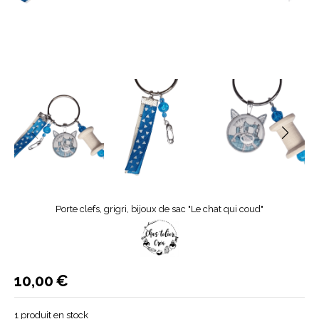
Porte clefs, grigri, bijoux de sac "Le chat qui coud"
10,00
€
1
produit en stock