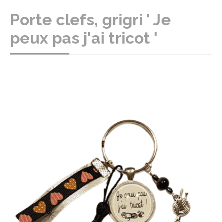
Porte clefs, grigri ' Je
peux pas j'ai tricot '