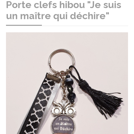
Porte clefs hibou "Je suis
un maître qui déchire"