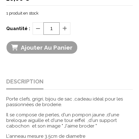
1
produit en stock
Quantité :
Ajouter Au Panier
DESCRIPTION
Porte clefs, grigri, bijou de sac ,cadeau idéal pour les
passionnées de broderie.
Il se compose de perles, d'un pompon jaune ,d'une
breloque aiguille et d'une tour eiffel ,d'un support
cabochon et son image " J'aime broder "
L'anneau mesure 3.5cm de diametre