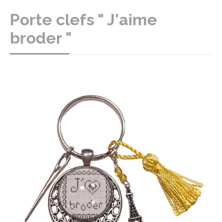
Porte clefs " J'aime
broder "