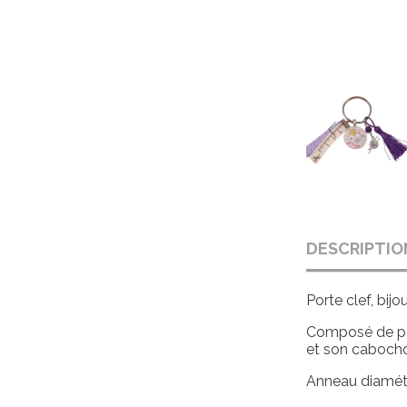
DESCRIPTIO
Porte clef, bij
Composé de per
et son cabocho
Anneau diamét