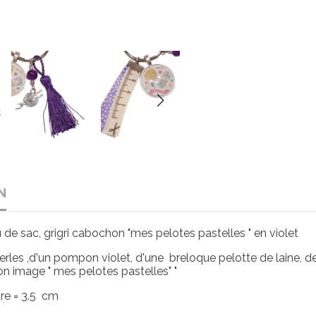
N
ou de sac, grigri cabochon "mes pelotes pastelles " en violet
les ,d'un pompon violet, d'une breloque pelotte de laine, 
n image " mes pelotes pastelles" "
re = 3.5 cm