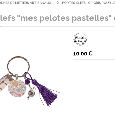
SIONNÉS DE MÉTIERS ARTISANAUX
PORTES CLEFS , GRIGRIS POUR 
T
lefs "mes pelotes pastelles" 
10,00
€