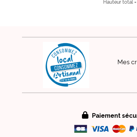
Hauteur total 
Mes cr

Paiement sécu