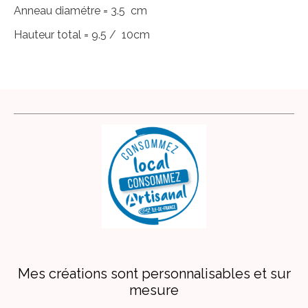
Anneau diamétre = 3.5 cm
Hauteur total = 9.5 / 10cm
Mes créations sont personnalisables et sur
mesure