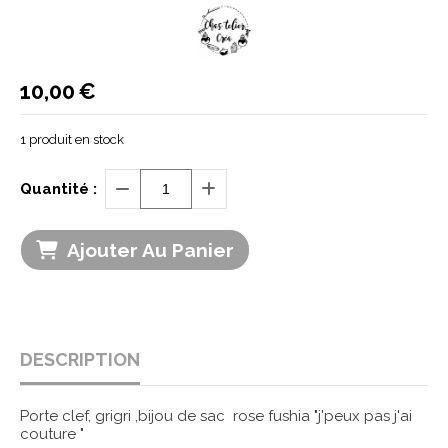
10,00
€
1
produit en stock
Quantité :
Ajouter Au Panier
DESCRIPTION
Porte clef, grigri ,bijou de sac rose fushia "j'peux pas j'ai
couture "