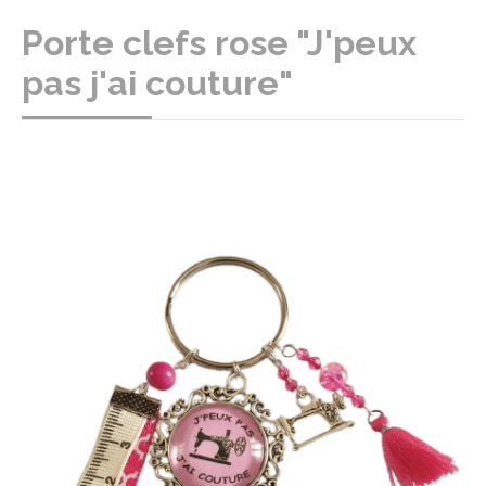
Porte clefs rose "J'peux
pas j'ai couture"