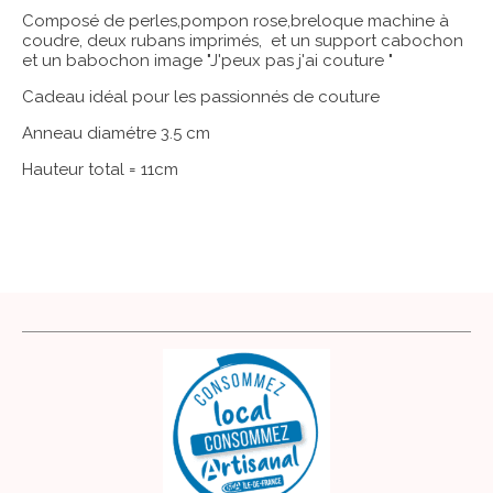
Composé de perles,pompon rose,breloque machine à
coudre, deux rubans imprimés, et un support cabochon
et un babochon image "J'peux pas j'ai couture "
Cadeau idéal pour les passionnés de couture
Anneau diamétre 3.5 cm
Hauteur total = 11cm