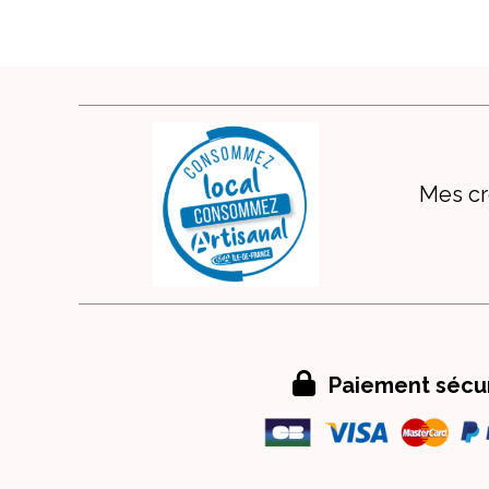
Mes cr

Paiement sécu