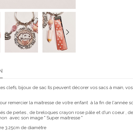
N
ortes clefs, bijoux de sac Ils peuvent décorer vos sacs à main, 
ur remercier la maitresse de votre enfant à la fin de l'année sc
és de perles , de breloques crayon rose pâle et d'un coeur , de
on avec son image " Super maitresse "
re 3.25cm de diamètre