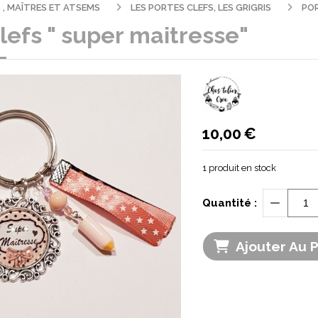
 , MAÎTRES ET ATSEMS
LES PORTES CLEFS, LES GRIGRIS
POR
lefs " super maitresse"
10,00
€
1
produit en stock
Quantité :
Ajouter Au 