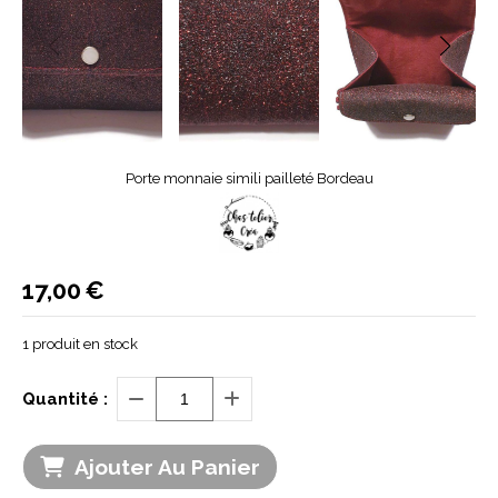
Porte monnaie simili pailleté Bordeau
17,00
€
1
produit en stock
Quantité :
Ajouter Au Panier