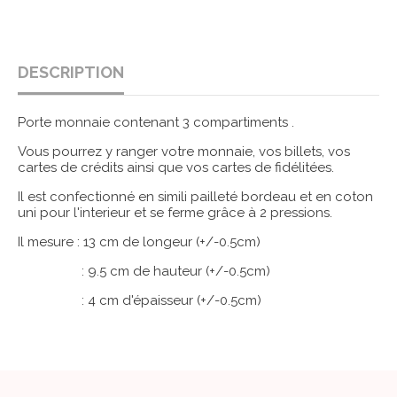
DESCRIPTION
Porte monnaie contenant 3 compartiments .
Vous pourrez y ranger votre monnaie, vos billets, vos
cartes de crédits ainsi que vos cartes de fidélitées.
Il est confectionné en simili pailleté bordeau et en coton
uni pour l'interieur et se ferme grâce à 2 pressions.
Il mesure : 13 cm de longeur (+/-0.5cm)
: 9.5 cm de hauteur (+/-0.5cm)
: 4 cm d'épaisseur (+/-0.5cm)