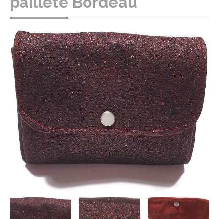
pailleté Bordeau