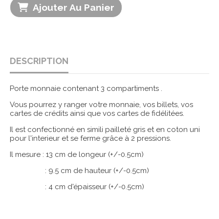
Ajouter Au Panier
DESCRIPTION
Porte monnaie contenant 3 compartiments .
Vous pourrez y ranger votre monnaie, vos billets, vos
cartes de crédits ainsi que vos cartes de fidélitées.
Il est confectionné en simili pailleté gris et en coton uni
pour l'interieur et se ferme grâce à 2 pressions.
Il mesure : 13 cm de longeur (+/-0.5cm)
: 9.5 cm de hauteur (+/-0.5cm)
: 4 cm d'épaisseur (+/-0.5cm)