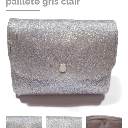
pailleté gris clair