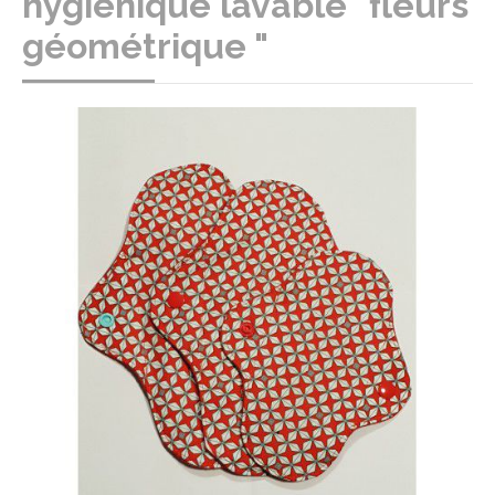
hygiénique lavable "fleurs
géométrique "