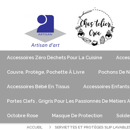
Accessoires Zéro Déchets Pour La Cuisine
Acces
Couvre, Protège, Pochette À Livre
Pochons De No
Accessoires Bébé En Tissus
Accessoires Enfants
Portes Clefs , Grigris Pour Les Passionnés De Métiers 
Octobre Rose
Masque De Protection
Solde
ACCUEIL
SERVIETTES ET PROTÈGES SLIP LAVABLE