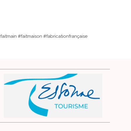
itmain #faitmaison #fabricationfrançaise