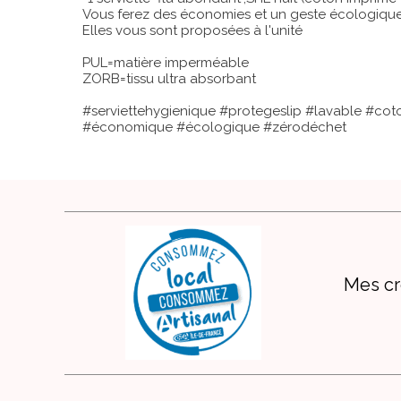
Vous ferez des économies et un geste écologique
Elles vous sont proposées à l'unité
PUL=matière imperméable
ZORB=tissu ultra absorbant
#serviettehygienique #protegeslip #lavable #cot
#économique #écologique #zérodéchet
Mes cr