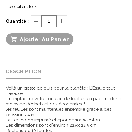
1
produit en stock
Quantité :
Ajouter Au Panier
DESCRIPTION
Voilà un geste de plus pour la planète : L'Essuie tout
Lavable
Il remplacera votre rouleau de feuilles en papier , donc
moins de déchets et des économies! !!!
les feuilles sont maintenues ensemble grâce à des
pressions kam.
Fait en coton imprimé et éponge 100% coton
Les dimensions sont d'environ 22,5x 22,5 cm
Rouleau de 10 feuilles