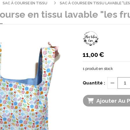
SAC À COURSE EN TISSU
SAC À COURSE EN TISSU LAVABLE "LE
ourse en tissu lavable "les fr
11,00
€
1
produit en stock
Quantité :
Ajouter Au 