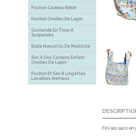
Pochon Cadeau Bébé
Hochet Oreilles De Lapin
Guirlande En Tissu À
Suspendre
Balle Nœud Ou De Motricité
Sac À Dos Cordons Enfant
Oreilles De Lapin
Pochon Et Ses 8 Lingettes
Lavables Animaux
DESCRIPTIO
Fini les sacs e