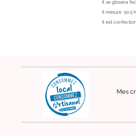
Il se glissera f
Il mesure 50.5 
Il est confecti
Mes cr