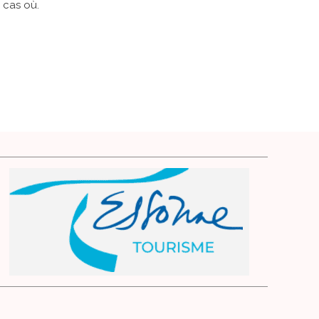
 cas où.