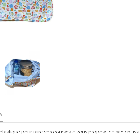
N
n plastique pour faire vos courses,je vous propose ce sac en tiss