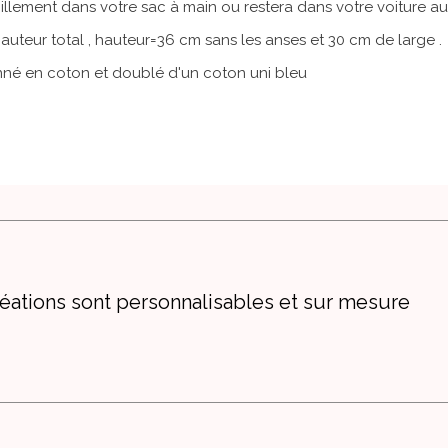
acillement dans votre sac à main ou restera dans votre voiture au
hauteur total , hauteur=36 cm sans les anses et 30 cm de large .
onné en coton et doublé d'un coton uni bleu
éations sont personnalisables et sur mesure