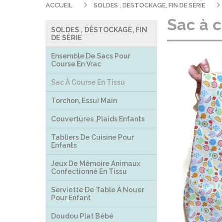
ACCUEIL
SOLDES , DÉSTOCKAGE, FIN DE SÉRIE
Sac à c
SOLDES , DÉSTOCKAGE, FIN
DE SÉRIE
Ensemble De Sacs Pour
Course En Vrac
Sac À Course En Tissu
Torchon, Essui Main
Couvertures ,plaids Enfants
Tabliers De Cuisine Pour
Enfants
Jeux De Mémoire Animaux
Confectionné En Tissu
Serviette De Table À Nouer
Pour Enfant
Doudou Plat Bébé