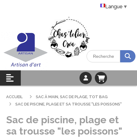
Langue
▼
ACCUEIL
SAC À MAIN, SAC DE PLAGE, TOT BAG
SAC DE PISCINE, PLAGE ET SA TROUSSE "LES POISSONS"
Sac de piscine, plage et
sa trousse "les poissons"