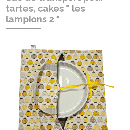
tartes, cakes " les
lampions 2 "