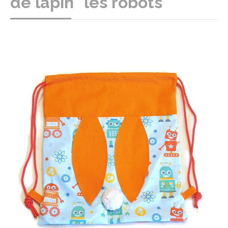
de lapin "les robots"