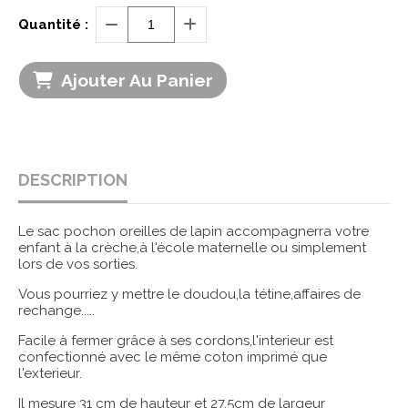
Quantité :
Ajouter Au Panier
DESCRIPTION
Le sac pochon oreilles de lapin accompagnerra votre
enfant à la crèche,à l'école maternelle ou simplement
lors de vos sorties.
Vous pourriez y mettre le doudou,la tétine,affaires de
rechange.....
Facile à fermer grâce à ses cordons,l'interieur est
confectionné avec le même coton imprimé que
l'exterieur.
Il mesure 31 cm de hauteur et 27.5cm de largeur