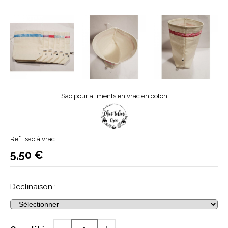
Sac pour aliments en vrac en coton
Ref :
sac à vrac
5,50
€
Declinaison :