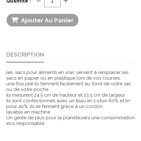
Quantité :
Ajouter Au Panier
DESCRIPTION
les sacs pour aliments en vrac servent à remplacer les
sacs en papier ou en plastique lors de vos courses.
une fois plié ils tiennent facilement au fond de votre sac
ou de votre poche.
ils mesurent 24.5 cm de hauteur et 23.5 cm de largeur.
ils sont confectionnés avec un tissu en coton 60% et lin
pour 40% ,ils se ferment grace à un cordon.
lavable en machine
Un geste de plus pour la planéte,vers une consommation
eco responsable.