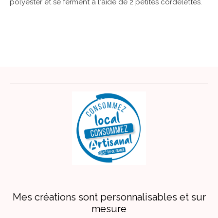
polyester et se ferment à l'aide de 2 pet
ites cordelettes.
Mes créations sont personnalisables et sur
mesure