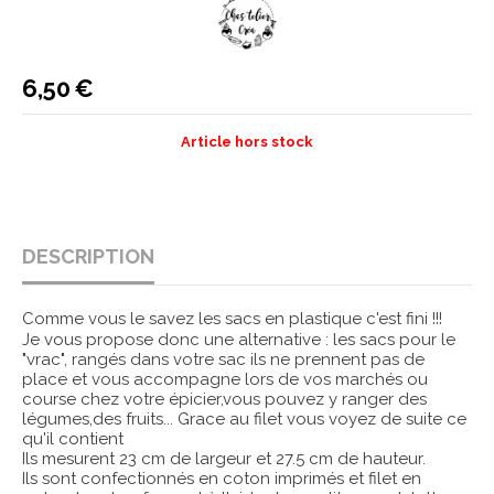
6,50
€
Article hors stock
DESCRIPTION
Comme vous le savez les sacs en plastique c'est fini !!!
Je vous propose donc une alternative : les sacs pour le
"vrac", rangés dans votre sac ils ne prennent pas de
place et vous accompagne lors de vos marchés ou
course chez votre épicier,vous pouvez y ranger des
légumes,des fruits... Grace au filet vous voyez de suite ce
qu'il contient
Ils mesurent 23 cm de largeur et 27.5 cm de hauteur.
Ils sont confectionnés en coton imprimés et filet en