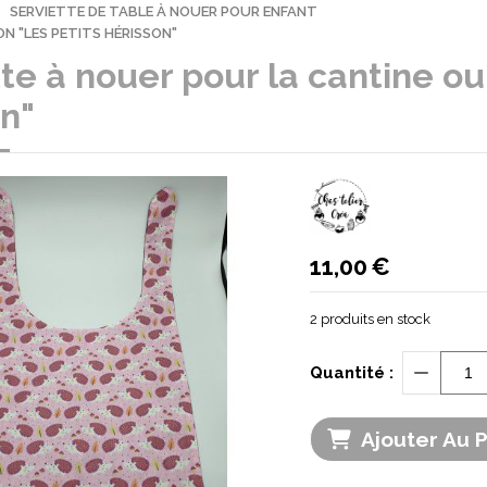
SERVIETTE DE TABLE À NOUER POUR ENFANT
N "LES PETITS HÉRISSON"
te à nouer pour la cantine ou
on"
11,00
€
2
produits en stock
Quantité :
Ajouter Au 