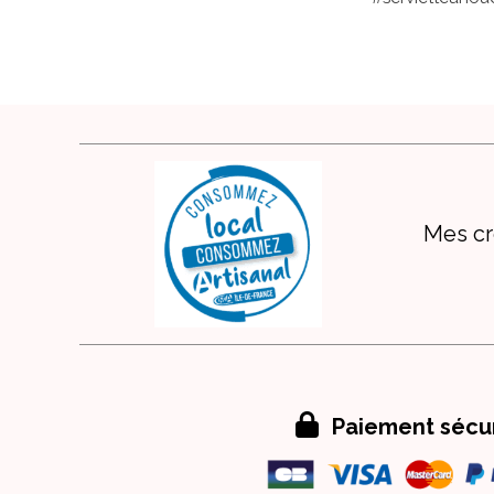
Mes cr

Paiement sécu