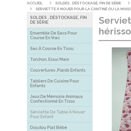
ACCUEIL
SOLDES , DÉSTOCKAGE, FIN DE SÉRIE
SERVIETTE À NOUER POUR LA CANTINE OU LA MAISO
Serviet
SOLDES , DÉSTOCKAGE, FIN
DE SÉRIE
hériss
Ensemble De Sacs Pour
Course En Vrac
Sac À Course En Tissu
Torchon, Essui Main
Couvertures ,plaids Enfants
Tabliers De Cuisine Pour
Enfants
Jeux De Mémoire Animaux
Confectionné En Tissu
Serviette De Table À Nouer
Pour Enfant
Doudou Plat Bébé