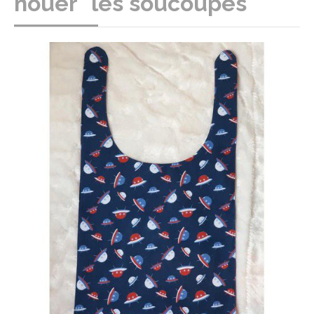
nouer "les soucoupes"