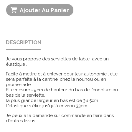
Ajouter Au Panier
DESCRIPTION
Je vous propose des serviettes de table avec un
élastique .
Facile à mettre et à enlever pour leur autonomie , elle
sera parfaite à la cantine, chez la nounou ou en
promenade
Elle mesure 29cm de hauteur du bas de l'encolure au
bas de la serviette.
la plus grande largeur en bas est de 36,5cm .
L'elastique s étire jus'qu'à environ 33cm.
Je peux à la demande sur commande en faire dans
d'autres tissus.