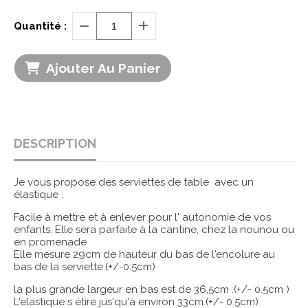
Quantité :
Ajouter Au Panier
DESCRIPTION
Je vous propose des serviettes de table avec un
élastique .
Facile à mettre et à enlever pour l' autonomie de vos
enfants. Elle sera parfaite à la cantine, chez la nounou ou
en promenade
Elle mesure 29cm de hauteur du bas de l'encolure au
bas de la serviette.(+/-0.5cm)
la plus grande largeur en bas est de 36,5cm .(+/- 0.5cm )
L'elastique s étire jus'qu'à environ 33cm.(+/- 0.5cm)