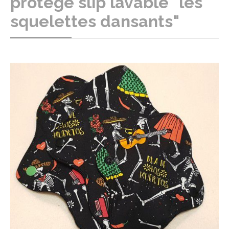
protège slip lavable "les
squelettes dansants"