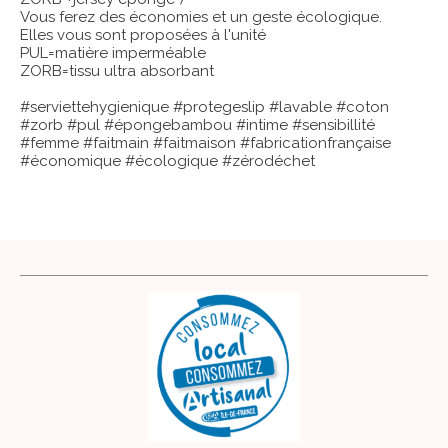
Vous ferez des économies et un geste écologique.
Elles vous sont proposées à l'unité
PUL=matière imperméable
ZORB=tissu ultra absorbant
#serviettehygienique #protegeslip #lavable #coton
#zorb #pul #épongebambou #intime #sensibillité
#femme #faitmain #faitmaison #fabricationfrançaise
#économique #écologique #zérodéchet