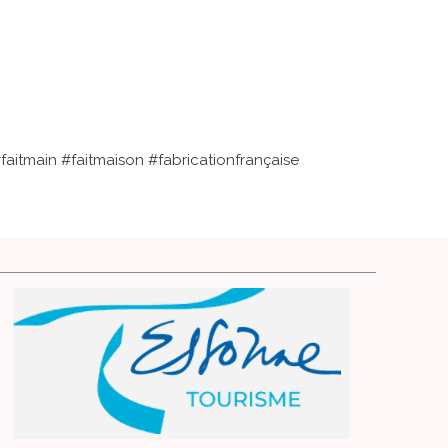
itmain #faitmaison #fabricationfrançaise