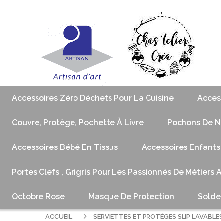
Accessoires Zéro Déchets Pour La Cuisine
Acces
Couvre, Protège, Pochette À Livre
Pochons De No
Accessoires Bébé En Tissus
Accessoires Enfants
Portes Clefs , Grigris Pour Les Passionnés De Métiers 
Octobre Rose
Masque De Protection
Solde
ACCUEIL
SERVIETTES ET PROTÈGES SLIP LAVABLE