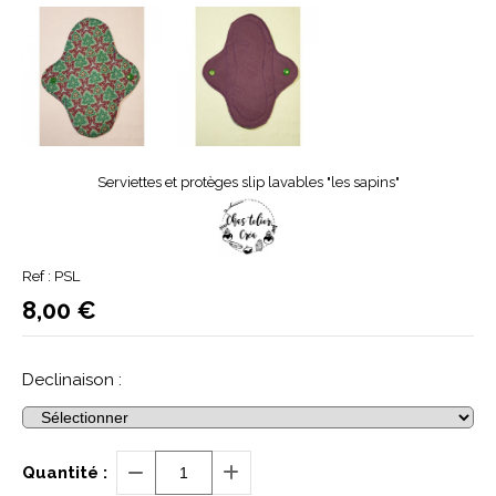
Serviettes et protèges slip lavables "les sapins"
Ref :
PSL
8,00
€
Declinaison :
Quantité :