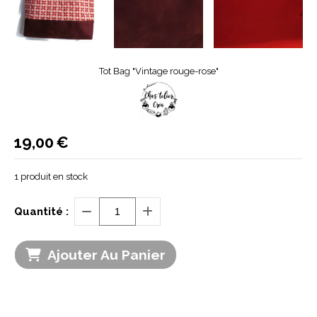
Tot Bag "Vintage rouge-rose"
19,00
€
1
produit en stock
Quantité :
Ajouter Au Panier