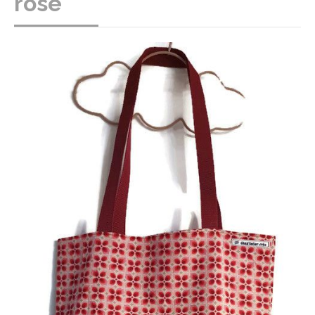
rose"