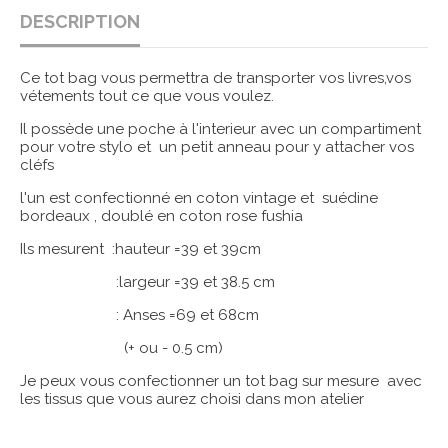
DESCRIPTION
Ce tot bag vous permettra de transporter vos livres,vos
vétements tout ce que vous voulez.
Il possède une poche à l'interieur avec un compartiment
pour votre stylo et un petit anneau pour y attacher vos
cléfs
l'un est confectionné en coton vintage et suédine
bordeaux , doublé en coton rose fushia
Ils mesurent :hauteur =39 et 39cm
:largeur =39 et 38.5 cm
: Anses =69 et 68cm
(+ ou - 0.5 cm)
Je peux vous confectionner un tot bag sur mesure avec
les tissus que vous aurez choisi dans mon atelier