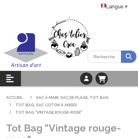
Langue
▼
ACCUEIL
SAC À MAIN, SAC DE PLAGE, TOT BAG
TOT BAG, SAC COTON À ANSES
TOT BAG "VINTAGE ROUGE-ROSE"
Tot Bag "Vintage rouge-