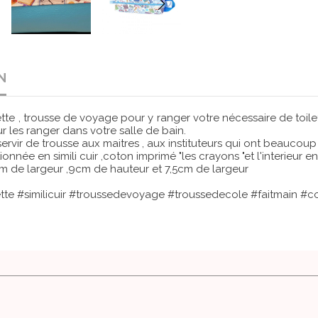
N
ette , trousse de voyage pour y ranger votre nécessaire de toil
 les ranger dans votre salle de bain.
servir de trousse aux maitres , aux instituteurs qui ont beaucoup 
ionnée en simili cuir ,coton imprimé "les crayons "et l'interieur e
m de largeur ,9cm de hauteur et 7,5cm de largeur
ette #similicuir #troussedevoyage #troussedecole #faitmain #