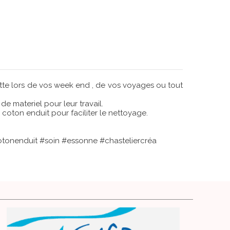
ette lors de vos week end , de vos voyages ou tout
de materiel pour leur travail.
n coton enduit pour faciliter le nettoyage.
cotonenduit #soin #essonne #chasteliercréa