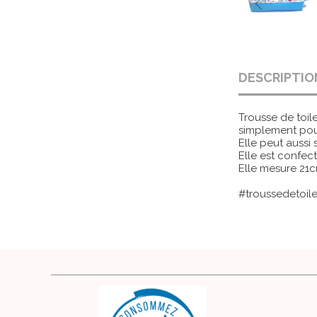
DESCRIPTIO
Trousse de toil
simplement pour
Elle peut aussi 
Elle est confect
Elle mesure 21c
#troussedetoil