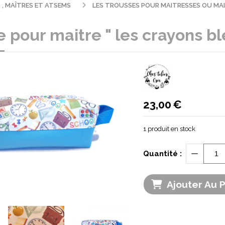
 , MAÎTRES ET ATSEMS
LES TROUSSES POUR MAITRESSES OU MA
 pour maitre " les crayons bl
23,00
€
1
produit en stock
Quantité :
Ajouter Au 